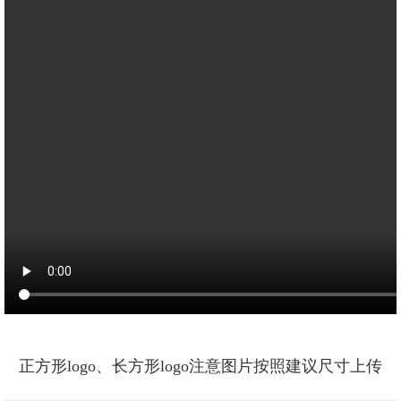
正方形logo、长方形logo注意图片按照建议尺寸上传