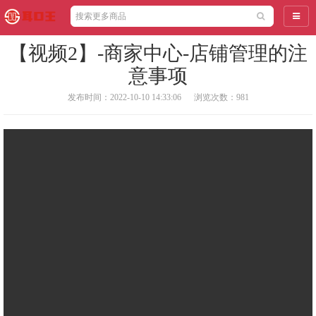
导航
【视频2】-商家中心-店铺管理的注
意事项
发布时间：2022-10-10 14:33:06
浏览次数：981