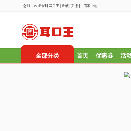
您好，欢迎来到
耳口王
[
登录
] [
注册
]
商家中心
全部分类
首页
优惠券
活