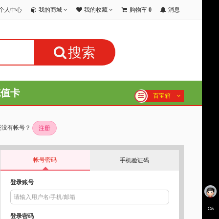
个人中心
我的商城
我的收藏
购物车
0
消息
搜索
充值卡
百宝箱
还没有帐号？
注册
帐号密码
手机验证码
登录账号
登录密码