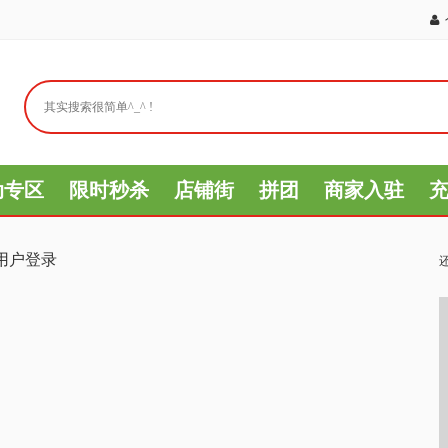
动专区
限时秒杀
店铺街
拼团
商家入驻