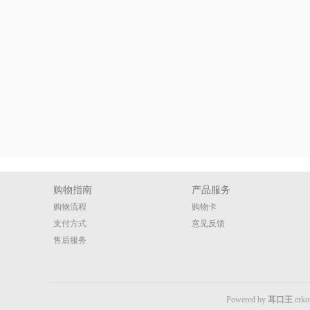
购物指南
产品服务
购物流程
购物卡
支付方式
意见反馈
售后服务
Powered by
耳口王
erk