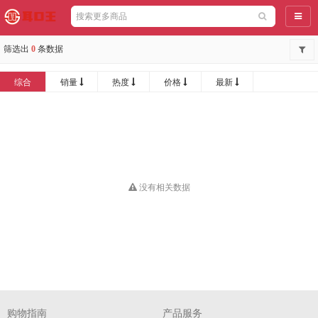
导航
筛选出
0
条数据
综合
销量
热度
价格
最新
没有相关数据
购物指南
产品服务