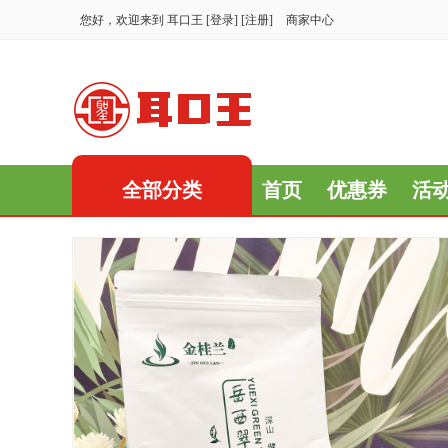
您好，欢迎来到
耳口王
[
登录
] [
注册
]
商家中心
全部分类
首页
优惠券
活