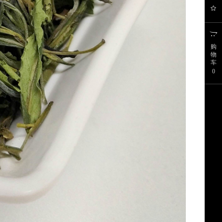
购
物
车
0