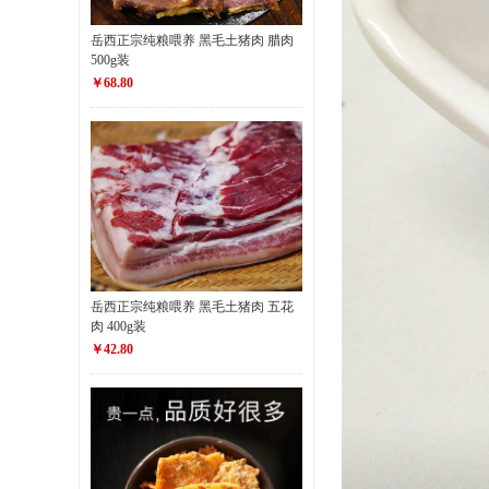
岳西正宗纯粮喂养 黑毛土猪肉 腊肉
500g装
￥68.80
岳西正宗纯粮喂养 黑毛土猪肉 五花
肉 400g装
￥42.80