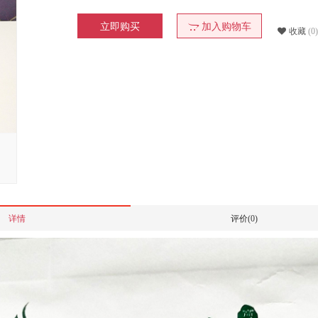
立即购买
加入购物车
收藏
(0)
详情
评价(0)