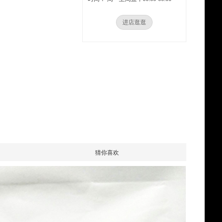
进店逛逛
猜你喜欢