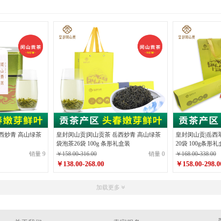
西炒青 高山绿茶
皇封闵山贡|闵山贡茶 岳西炒青 高山绿茶
皇封闵山贡|岳西
袋泡茶26袋 100g 条形礼盒装
20袋 100g条形
销量 9
￥158.00-316.00
销量 0
￥168.00-338.00
￥138.00-268.00
￥158.00-298.0
原价
￥158.00-316.00
原价
￥168.00-33
加载更多
￥138.00-268.00
￥158.00-
价格
价格