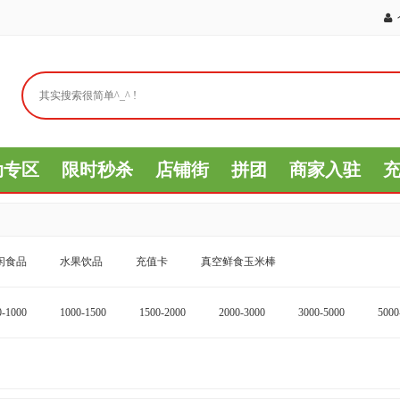
动专区
限时秒杀
店铺街
拼团
商家入驻
闲食品
水果饮品
充值卡
真空鲜食玉米棒
0-1000
1000-1500
1500-2000
2000-3000
3000-5000
5000