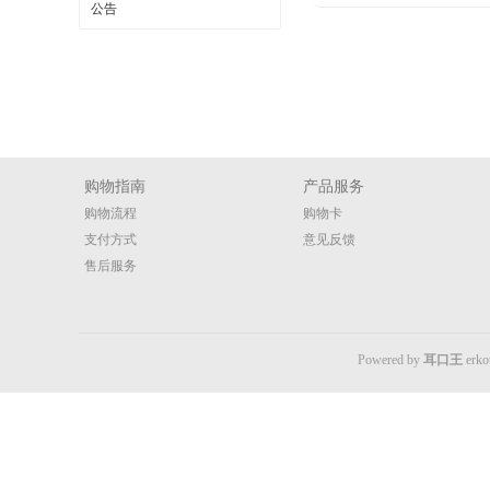
公告
购物指南
产品服务
购物流程
购物卡
支付方式
意见反馈
售后服务
Powered by
耳口王
erk