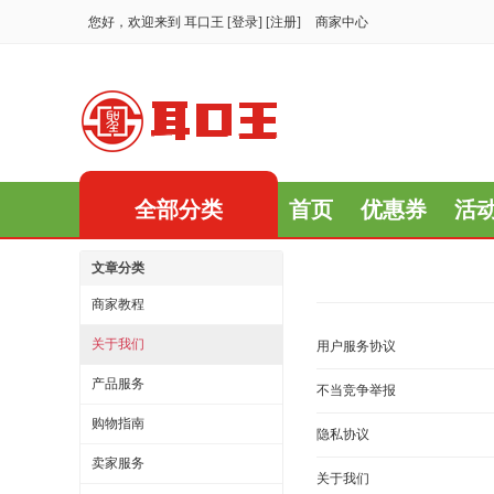
您好，欢迎来到
耳口王
[
登录
] [
注册
]
商家中心
全部分类
首页
优惠券
活
文章分类
商家教程
关于我们
用户服务协议
产品服务
不当竞争举报
购物指南
隐私协议
卖家服务
关于我们