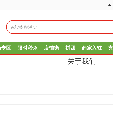
动专区
限时秒杀
店铺街
拼团
商家入驻
关于我们